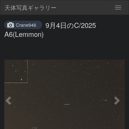
天体写真ギャラリー
Togg
navig
9月4日のC/2025
Crane946
A6(Lemmon)