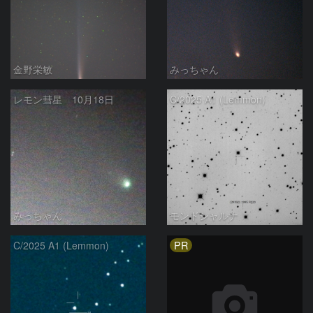
金野栄敏
みっちゃん
レモン彗星 10月18日
C/2025 A1 (Lemmon)
みっちゃん
モンドシャルナ
PR
C/2025 A1 (Lemmon)