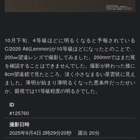
10月下旬、4等級ほどに明るくなると予報されている
C/2025 A6(Lemmon)が10等級ほどになったとのことで、
200㎜望遠レンズで撮影してみました。200mmではまだ尾
を確認することはできませんでした。撮影が終わった後に
8cm望遠鏡で見たところ、淡く小さなまるい星雲状に見え
ました。薄明が始まり薄明るくなった悪条件だったせい
か、眼視では11等級程度の明るさでした。
ID
#125760
撮影日時
2025年9月4日 2時29分20秒
露出 20分