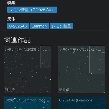
特集
レモン彗星（C/2025 A6）
天体
C/2025A6
Lemmon
レモン彗星
関連作品
レモン彗星( C/2023H5 )：2026/05/20
レモン彗星 ( C/2023X2 ) の予報位置：2026/05/29
新井優
新井優
C/2024 J4 (Lemmon) の変化
C/2024 J4 (Lemmon)