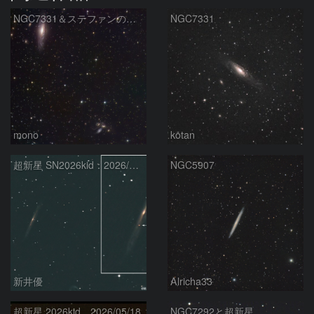
NGC7331＆ステファンの五つ子
NGC7331
mono
kotan
超新星 SN2026kid：2026/05/18
NGC5907
新井優
Alricha33
超新星 2026kid 2026/05/18
NGC7292と超新星