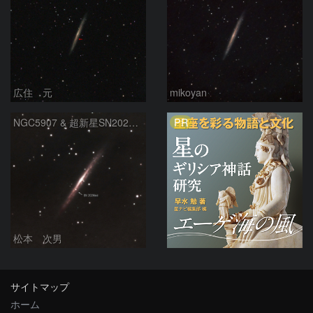
広住 元
mikoyan
PR
NGC5907 & 超新星SN2026kid
松本 次男
サイトマップ
ホーム