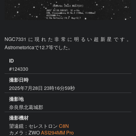
NGC7331に現れた非常に明るい超新星です。
Astrometoricaで12.7等でした。
ID
#124330
撮影日時
2025年7月28日 23時16分59秒
撮影地
奈良県北葛城郡
撮影機材
望遠鏡：セレストロン
C8N
カメラ：ZWO
ASI294MM Pro