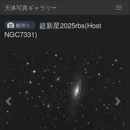
天体写真ギャラリー
Togg
navig
超新星2025rbs(Host
銀河☆
NGC7331)