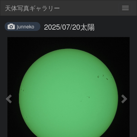
天体写真ギャラリー
Togg
navig
2025/07/20太陽
junneko