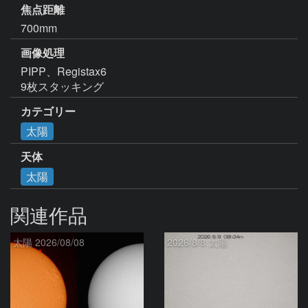
焦点距離
700mm
画像処理
PIPP、Registax6

9枚スタッキング
カテゴリー
太陽
天体
太陽
関連作品
太陽 2026/08/08
2026/8/8 太陽