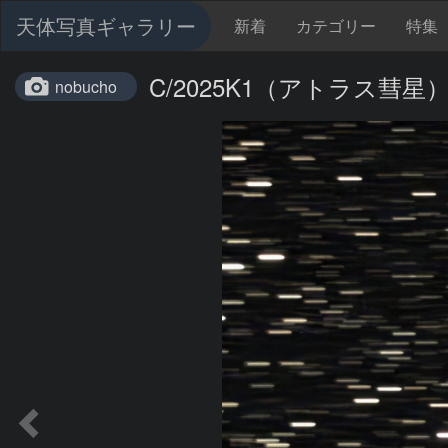
天体写真ギャラリー
新着
カテゴリー
特集
C/2025K1（アトラス彗星）20
nobucho