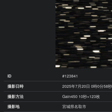
ID
#123841
撮影日時
2025年7月20日 0時0分58
撮影方法
Gain450 10秒×123枚
撮影地
宮城県名取市