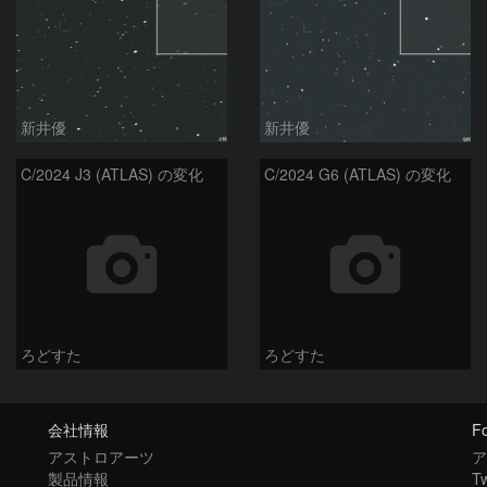
新井優
新井優
C/2024 J3 (ATLAS) の変化
C/2024 G6 (ATLAS) の変化
ろどすた
ろどすた
会社情報
Fo
アストロアーツ
ア
製品情報
Tw