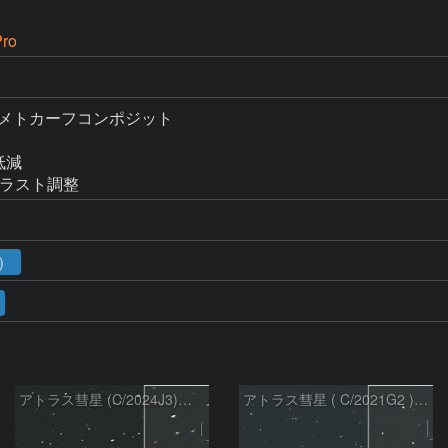
ro
枚メトカーフコンポジット

低減

ントラスト調整
1）
アトラス彗星 (C/2024J3)：2026/07/26
アトラス彗星 ( C/2021G2 )：2026/07/09