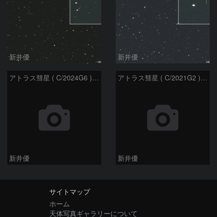
新井優
新井優
アトラス彗星 ( C/2024G6 )：2026/07/08
アトラス彗星 ( C/2021G2 )：2026/07/08
新井優
新井優
サイトマップ
ホーム
天体写真ギャラリーについて