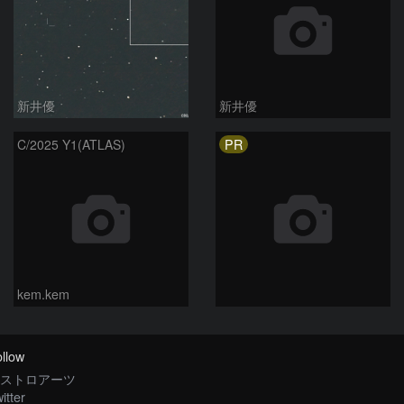
新井優
新井優
PR
C/2025 Y1(ATLAS)
kem.kem
llow
ストロアーツ
itter