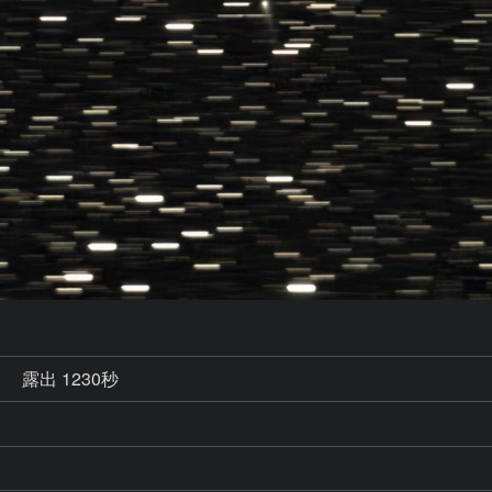
秒
露出 1230秒