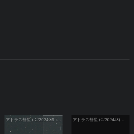
アトラス彗星 ( C/2024G6 )：2026/07/09
アトラス彗星 (C/2024J3)：2026/07/09