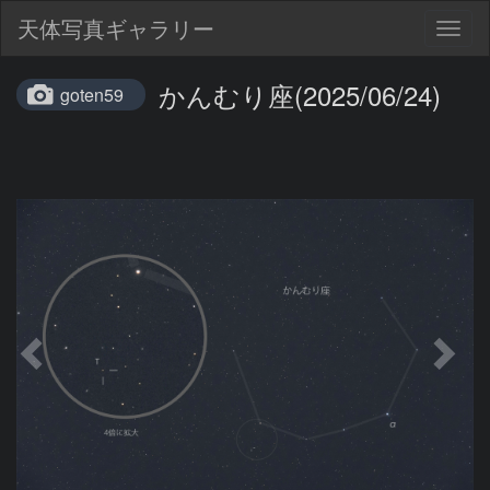
天体写真ギャラリー
Togg
navig
かんむり座(2025/06/24)
goten59