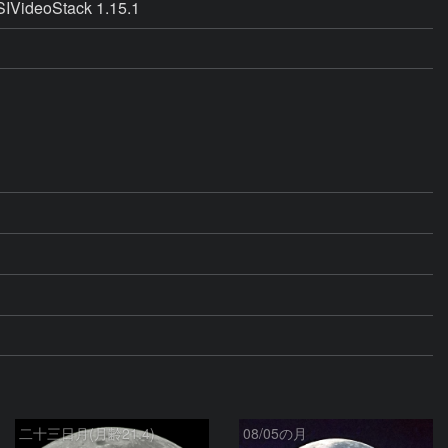
SIVideoStack 1.15.1
二十三日月(月齢21.4)
08/05の月