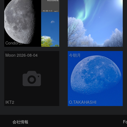
Condor57
駒沢 満晴
Moon 2026-08-04
今朝月
IKT2
O.TAKAHASHI
会社情報
Fo