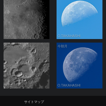
かあ
O.TAKAHASHI
Moon 2026-08-04
今朝月
IKT2
O.TAKAHASHI
サイトマップ