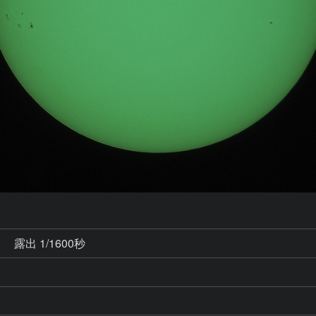
秒
露出 1/1600秒