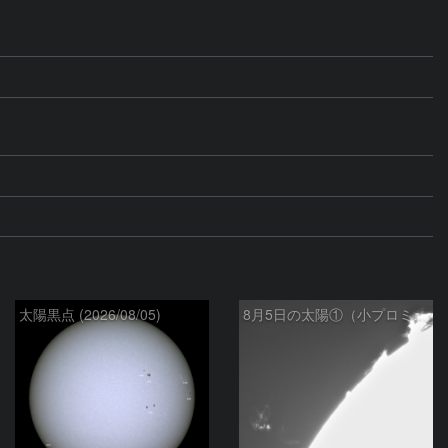
太陽黒点 (2026/08/05)
8月5日の太陽①（小プロミネン噴出 ）