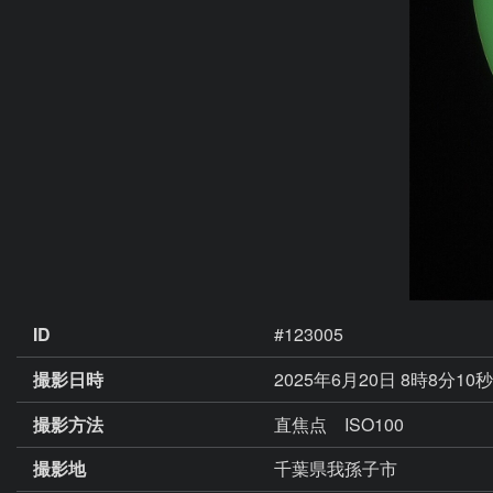
ID
#123005
撮影日時
2025年6月20日 8時8分10
撮影方法
直焦点 ISO100
撮影地
千葉県我孫子市