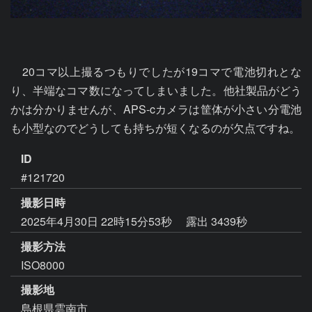
　20コマ以上撮るつもりでしたが19コマで電池切れとな
り、半端なコマ数になってしまいました。他社製品がどう
かは分かりませんが、APS-cカメラは筐体が小さい分電池
も小型なのでどうしても持ちが短くなるのが欠点ですね。
ID
#121720
撮影日時
2025年4月30日 22時15分53秒
露出 3439秒
撮影方法
ISO8000
撮影地
島根県雲南市