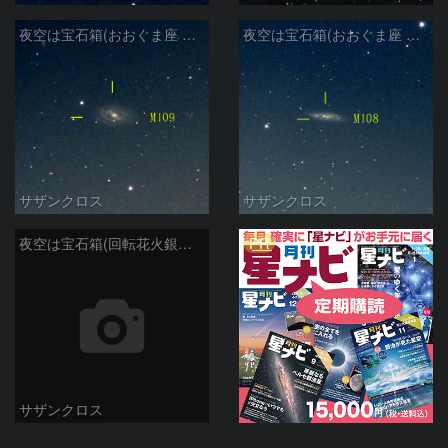
夜空は宝石箱(おおぐま座 M109) Seestar50
夜空は宝石箱(おおぐま座 M108) Seestar50
サザンクロス
サザンクロス
PR
夜空は宝石箱(回転花火銀河 M101) Seestar50
サザンクロス