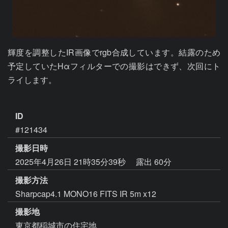
輝度を調整したIR画像でrgb合成しています。結露のため
予定していたHαフィルターでの撮影はできず、次回にト
ライします。

ID
#121434
撮影日時
2025年4月26日 21時35分39秒
露出 60分
撮影方法
Sharpcap4.1 MONO16 FITS IR 5m x12
撮影地
東京都稲城市の住宅地