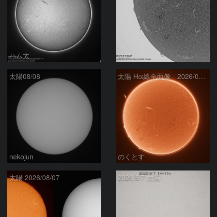
ハム太
ta-o
太陽08/08
太陽 Hα線全面像 2026/08/08
nekojun
のくとす
太陽 2026/08/07
2026/8/7 太陽