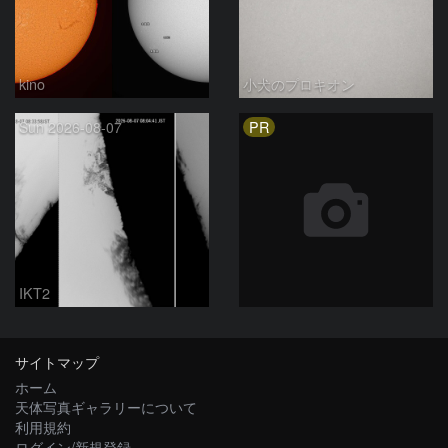
kino
小犬のプロキオン
PR
Sun 2026-08-07
IKT2
サイトマップ
ホーム
天体写真ギャラリーについて
利用規約
ログイン/新規登録