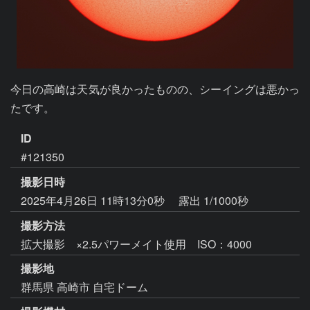
今日の高崎は天気が良かったものの、シーイングは悪かっ
たです。
ID
#121350
撮影日時
2025年4月26日 11時13分0秒
露出 1/1000秒
撮影方法
拡大撮影 ×2.5パワーメイト使用 ISO：4000
撮影地
群馬県 高崎市 自宅ドーム