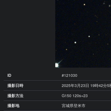
ID
#121030
撮影日時
2025年3月23日 19時42分
撮影方法
G150 120s×23
撮影地
宮城県登米市