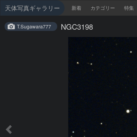
天体写真ギャラリー
新着
カテゴリー
特集
NGC3198
T.Sugawara777