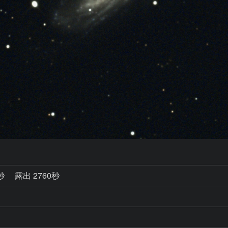
5秒
露出 2760秒