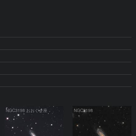
NGC3198 おおぐま座
NGC3198