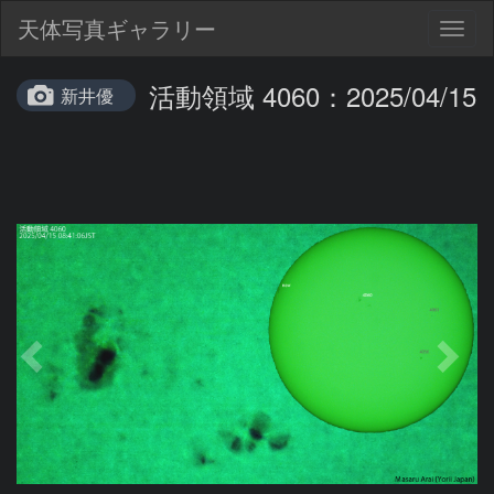
天体写真ギャラリー
Togg
navig
活動領域 4060：2025/04/15
新井優