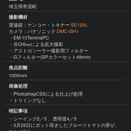
埼玉県寄居町
撮影機材
望遠鏡：ケンコー・トキナー
SE120L
カメラ：パナソニック
DMC-GH1
・EM-10TemmaPC

・谷Or5㎜による拡大撮影

・アストロソーラー撮影用フィルター

・Gフィルター(SPカラーセット49mm)
焦点距離
1000mm
画像処理
・PhotoshopCS5による仕上げ処理

・トリミングなし
特記事項
・シーイング2／5 、透明度4／5

・3月25日にポット蒔きしたフルーツトマトの芽が、