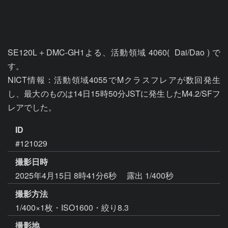
SE120L＋DMC-GH1よる、活動領域 4060(  Dai/Dao ) で
す。

NICT情報：活動領域4055でMクラスフレアが数回発生
し、最大のものは14日15時50分JSTに発生したM4.2/SFフ
レアでした。
ID
#121029
撮影日時
2025年4月15日 8時41分6秒
露出 1/400秒
撮影方法
1/400×1枚・ISO1600・絞り8.3
撮影地