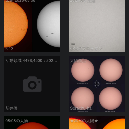
太陽 2026/08/08
2026/8/8 太陽
kino
小犬のプロキオン
活動領域 4498,4500：2026/08/08
太陽黒点
新井優
Sorachu-hai
08/08の太陽
★本日の太陽★