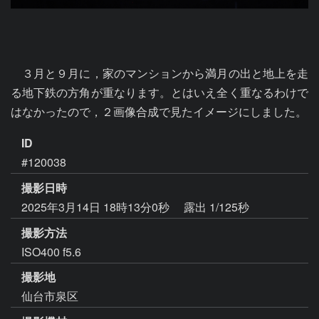
　３月と９月に，家のマンションから満月の出と地上を走
る地下鉄の方角が重なります。とはいえ全く重なるわけで
はなかったので，２画像合成で見たイメージにしました。
ID
#120038
撮影日時
2025年3月14日 18時13分0秒
露出 1/125秒
撮影方法
ISO400 f5.6
撮影地
仙台市泉区