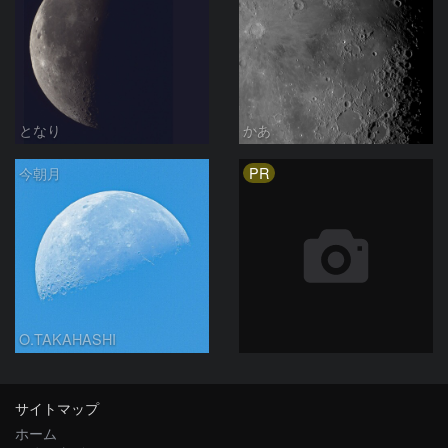
となり
かあ
PR
今朝月
O.TAKAHASHI
サイトマップ
ホーム