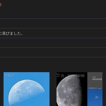
5
に並びました。
今朝月
「月」2026/08/05