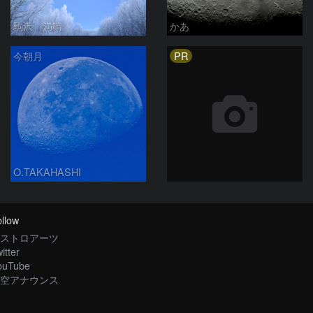
駒沢 満晴
かあ
PR
今朝月
O.TAKAHASHI
llow
ストロアーツ
itter
ouTube
空アナウンス