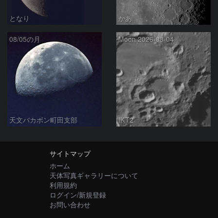
となり
かあ
08/05の月
Moon 2026-08-04
天文バカボン町田支部
IKT2
サイトマップ
ホーム
天体写真ギャラリーについて
利用規約
ログイン/新規登録
お問い合わせ