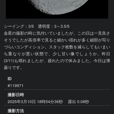
シーイング：3/5　透明度：3～3.5/5

金星の撮影の時に気付いていましたが、この日は一見良さ
そうでしたが高倍率で見ると細かい揺れが多く細部が写り
づらいコンディション。スタック枚数を減らしてもいまい
ち重なりが悪い状態で、少し甘い像でしょうか。昨日
(3/11)も晴れましたが、疲れたので休みました。今日は薄
曇りです。
ID
#119971
撮影日時
2025年3月10日 18時54分36秒
露出 0.08秒
撮影方法