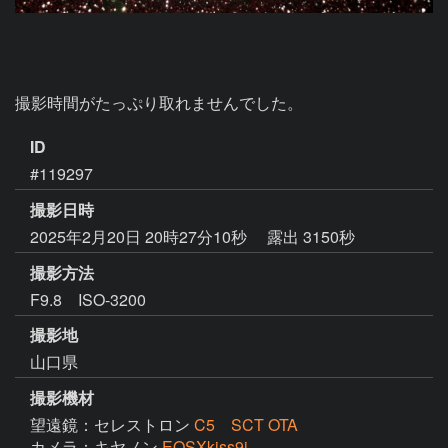
撮影時間がたっぷり取れませんでした。
ID
#119297
撮影日時
2025年2月20日 20時27分10秒
露出 3150秒
撮影方法
F9.8 ISO-3200
撮影地
山口県
撮影機材
望遠鏡：セレストロン
C5 SCT OTA
カメラ：キヤノン
EOSXkiss9i