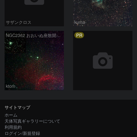
サザンクロス
kuma-
PR
NGC2362 おおいぬ座散開星団 2026-3-8
ktom
サイトマップ
ホーム
天体写真ギャラリーについて
利用規約
ログイン/新規登録