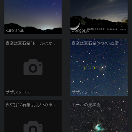
kuro-shuu
Condor57
夜空は宝石箱(トールのかぶと星雲 NGC2359) Seestar50
夜空は宝石箱(おおいぬ座 NGC2217) Seestar50
サザンクロス
サザンクロス
夜空は宝石箱(おおいぬ座 NGC2207) Seestar50
トールの兜星雲