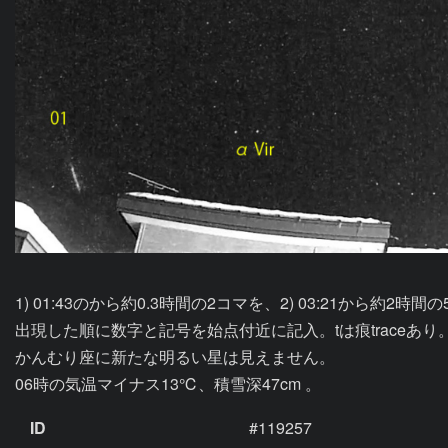
1) 01:43のから約0.3時間の2コマを、2) 03:21から約2時
出現した順に数字と記号を始点付近に記入。tは痕traceあり。
かんむり座に新たな明るい星は見えません。

06時の気温マイナス13℃、積雪深47cm 。
ID
#119257