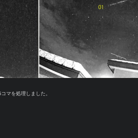
間の5コマを処理しました。


