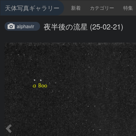
天体写真ギャラリー
新着
カテゴリー
特集
夜半後の流星 (25-02-21)
alphavir