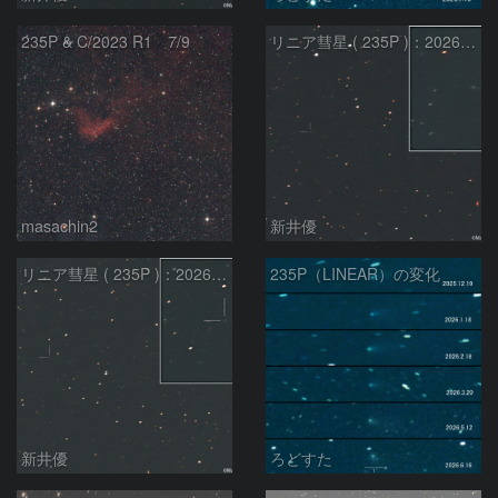
235P & C/2023 R1 7/9
リニア彗星 ( 235P )：2026/05/20
masachin2
新井優
リニア彗星 ( 235P )：2026/05/29
235P（LINEAR）の変化
新井優
ろどすた