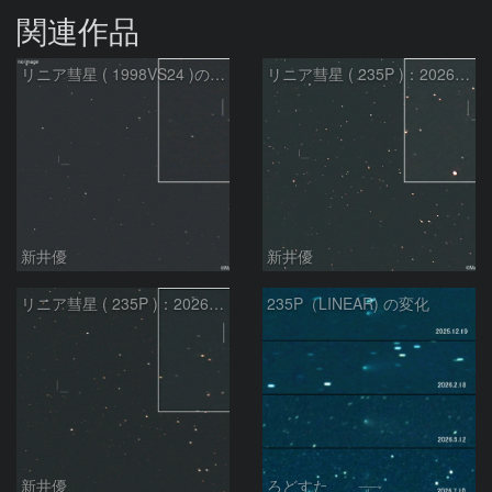
関連作品
リニア彗星 ( 1998VS24 )の予報位置：2026/07/27
リニア彗星 ( 235P )：2026/07/09
新井優
新井優
リニア彗星 ( 235P )：2026/07/08
235P（LINEAR) の変化
新井優
ろどすた