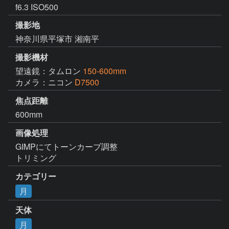
f6.3 ISO500
撮影地
神奈川県平塚市 湘南平
撮影機材
望遠鏡：タムロン
150-600mm
カメラ：ニコン
D7500
焦点距離
600mm
画像処理
GIMPにてトーンカーブ調整

トリミング
カテゴリー
月
天体
月