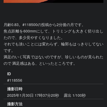
月齢0.83。#118500の投稿から2分後の月です。

焦点距離を600mmにして、トリミングも大きく切り出し
たので、多少見やすくなりました。

それでも淡いことには変わらず、輪郭もはっきりしてない
です。

満足のいく写真ではないのですが、珍しいものが見られた
ので 満足感はある、といったところです。
ID
#118556
撮影日時
2025年1月30日 17時37分20秒
露出 1/100秒
撮影方法