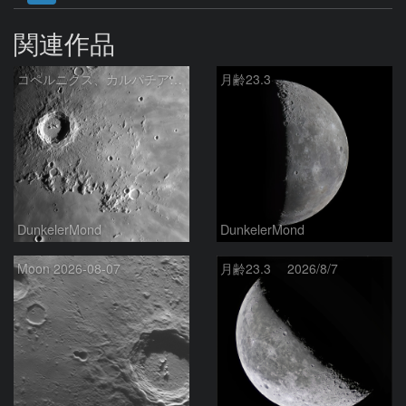
関連作品
コペルニクス、カルパチア山脈付近
月齢23.3
DunkelerMond
DunkelerMond
Moon 2026-08-07
月齢23.3 2026/8/7