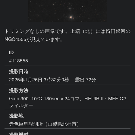
トリミングなしの画像です。上端（北）には楕円銀河の
NGC4555が見えています。
ID
#118555
撮影日時
2025年1月26日 3時32分0秒
露出 72分
撮影方法
Gain 300 -10℃ 180sec × 24コマ、HEUIB-II・MFF-C2
フィルター
撮影地
赤色巨星観測所（山梨県北杜市）
撮影機材