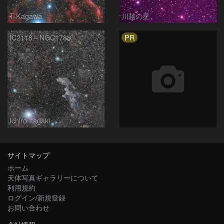
T-Kagawa
川越の星
PR
IC2118～NGC1788
Ichiro Itagaki
サイトマップ
ホーム
天体写真ギャラリーについて
利用規約
ログイン/新規登録
お問い合わせ