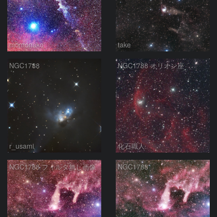
momonako
take
NGC1788
NGC1788 オリオン座
r_usami
化石職人
NGC1788 フィルタ無し画像
NGC1788