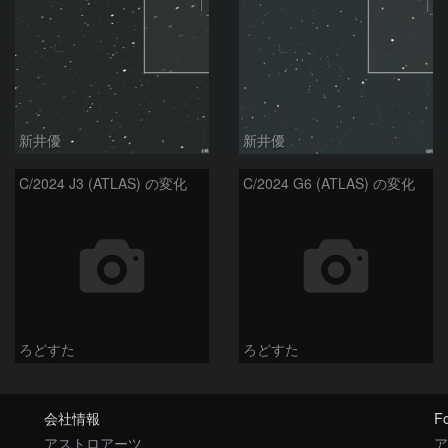
新井優
新井優
C/2024 J3 (ATLAS) の変化
C/2024 G6 (ATLAS) の変化
ろどすた
ろどすた
会社情報
Fo
アストロアーツ
ア