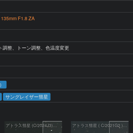
 135mm F1.8 ZA
ト調整、トーン調整、色温度変更
3）
サングレイザー彗星
アトラス彗星 (C/2024J3)：2026/07/26
アトラス彗星 ( C/2021G2 )：2026/07/09