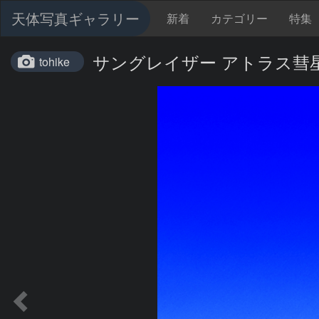
天体写真ギャラリー
新着
カテゴリー
特集
サングレイザー アトラス彗星 C
tohike