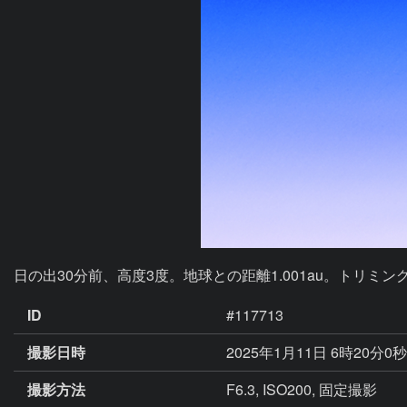
日の出30分前、高度3度。地球との距離1.001au。トリミング(
ID
#117713
撮影日時
2025年1月11日 6時20分0
撮影方法
F6.3, ISO200, 固定撮影