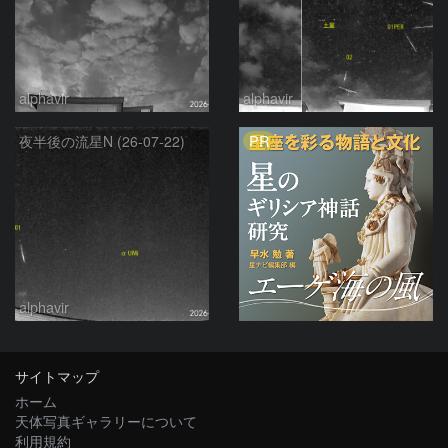
alphavir
alphavir
PR
夜半後の流星N (26-07-22)
alphavir
サイトマップ
ホーム
天体写真ギャラリーについて
利用規約