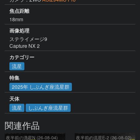
焦点距離
18mm
画像処理
ステライメージ9

Capture NX 2
カテゴリー
流星
特集
2025年 しぶんぎ座流星群
天体
流星
しぶんぎ座流星群
関連作品
夜半前の流星N (26-08-04)
夜半前の流星E-2 (26-08-02)