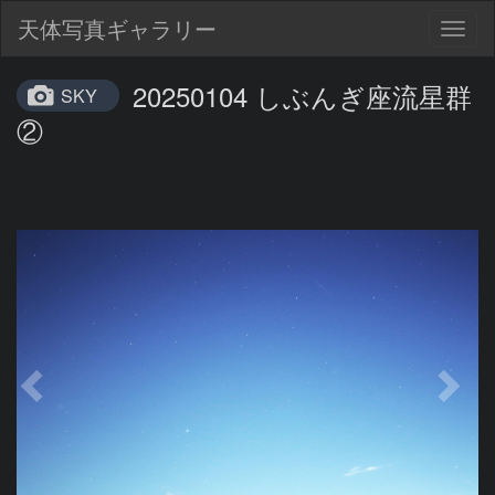
天体写真ギャラリー
Togg
navig
20250104 しぶんぎ座流星群
SKY
②