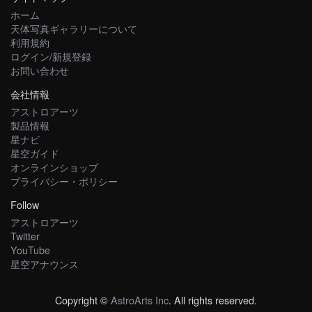
ホーム
天体写真ギャラリーについて
利用規約
ログイン/新規登録
お問い合わせ
会社情報
アストロアーツ
製品情報
星ナビ
星空ガイド
オンラインショップ
プライバシー・ポリシー
Follow
アストロアーツ
Twitter
YouTube
星空アナウンス
Copyright ©
AstroArts Inc
. All rights reserved.