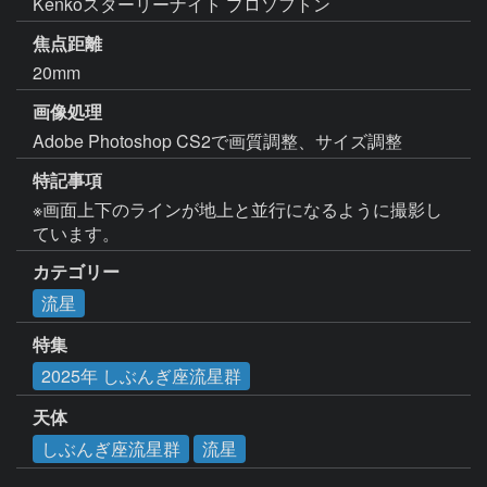
Kenkoスターリーナイト プロソフトン
焦点距離
20mm
画像処理
Adobe Photoshop CS2で画質調整、サイズ調整
特記事項
※画面上下のラインが地上と並行になるように撮影し
ています。
カテゴリー
流星
特集
2025年 しぶんぎ座流星群
天体
しぶんぎ座流星群
流星