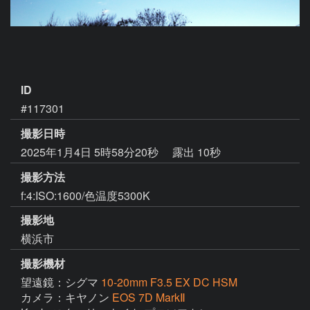
ID
#117301
撮影日時
2025年1月4日 5時58分20秒
露出 10秒
撮影方法
f:4:ISO:1600/色温度5300K
撮影地
横浜市
撮影機材
望遠鏡：シグマ
10-20mm F3.5 EX DC HSM
カメラ：キヤノン
EOS 7D MarkⅡ