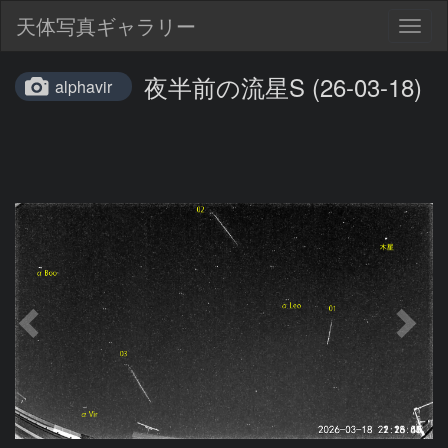
天体写真ギャラリー
Togg
navig
夜半前の流星S (26-03-18)
alphavir