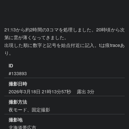
21:13から約2時間の3コマを処理しました。20時頃から次
第に雲が薄くなってきました。

出現した順に数字と記号を始点付近に記入。tは痕traceあ
り。
ID
#133893
撮影日時
2026年3月18日 21時13分57秒
露出 3分
撮影方法
夜モード、固定撮影
撮影地
北海道帯広市