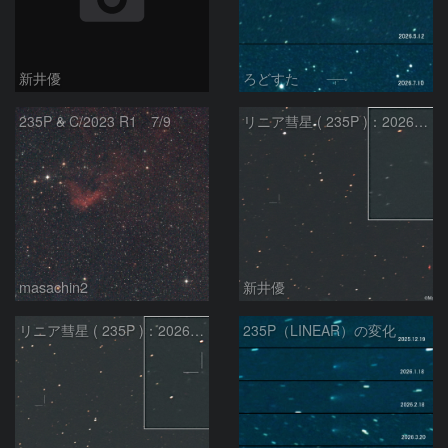
新井優
ろどすた
235P & C/2023 R1 7/9
リニア彗星 ( 235P )：2026/05/20
masachin2
新井優
リニア彗星 ( 235P )：2026/05/29
235P（LINEAR）の変化