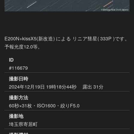
E200N+kissX5(新改造) による リニア彗星( 333P )です。
予報光度12.0等。
ID
#116679
撮影日時
2024年12月19日 19時18分44秒
露出 31分
撮影方法
60秒×31枚・ISO1600・絞りF5.0
撮影地
埼玉県寄居町