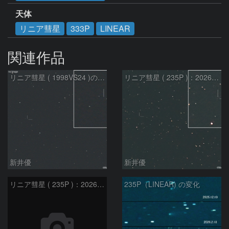
天体
リニア彗星
333P
LINEAR
関連作品
リニア彗星 ( 1998VS24 )の予報位置：2026/07/27
リニア彗星 ( 235P )：2026/07/09
新井優
新井優
リニア彗星 ( 235P )：2026/07/08
235P（LINEAR) の変化