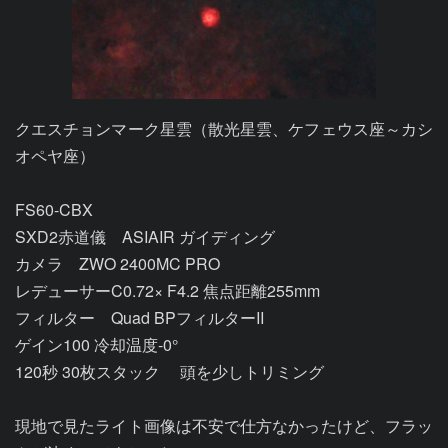
クエスチョンマーク星雲（散光星雲、ケフェウス座～カシ
オペヤ座）

FS60-CBX

SXD2赤道儀　ASIAIR ガイディング

カメラ　ZWO 2400MC PRO

レデューサーC0.72× F4.2 焦点距離255mm

フィルター　Quad BPフィルターII

ゲイン100 冷却温度-0°

120秒 30枚スタック　 頭を少しトリミング

現地で見たライト画像は不安で仕方なかったけど、フラッ