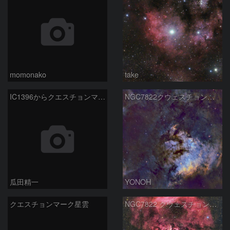
momonako
take
IC1396からクエスチョンマーク星雲パノラマ50mm
NGC7822クウェスチョンマーク星雲中心部 SHO合成
瓜田精一
YONOH
クエスチョンマーク星雲
NGC7822 クウェスチョンマーク星雲 (ケフェウス座)