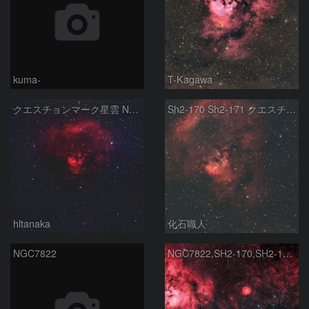
kuma-
T-Kagawa
クエスチョンマーク星雲 NGC7822 ケフェウス座
Sh2-170 Sh2-171 クエスチョンマーク星雲 ケフェウス座
hltanaka
化石職人
NGC7822
NGC7822,SH2-170,SH2-173,Abell85/ケフェウス座色々！