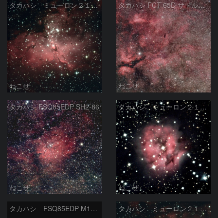
タカハシ ミューロン２１０ M１６
タカハシ FCT-65D サドル付近
ねこぜ
ねこぜ
タカハシ FSQ85EDP SH2-86
タカハシ ミューロン２１０ まゆ星雲
ねこぜ
ねこぜ
タカハシ FSQ85EDP M16とM17
タカハシ ミューロン２１０ M１６