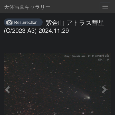
天体写真ギャラリー
Togg
navig
紫金山-アトラス彗星
Resurrection
(C/2023 A3) 2024.11.29