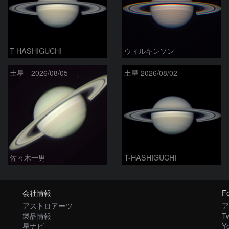
T-HASHIGUCHI
ウィルキンソン
土星 2026/08/05
土星 2026/08/02
佐々木一男
T-HASHIGUCHI
会社情報
Fo
アストロアーツ
ア
製品情報
Tw
星ナビ
Y