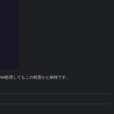
elet処理してもこの程度かと納得です。　