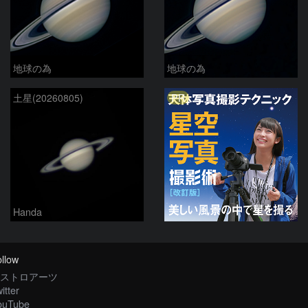
地球の為
地球の為
PR
土星(20260805)
Handa
llow
ストロアーツ
itter
ouTube