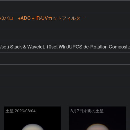
C+x3バロー+ADC＋IR/UVカットフィルター
set) Stack & Wavelet. 10set WinJUPOS de-Rotation Composite
土星 2026/08/04
8月7日未明の土星