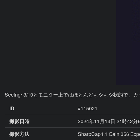
Seeing~3/10とモニター上ではほとんどもやもや状態で
ID
#115021
撮影日時
2024年11月13日 21時42分
撮影方法
SharpCap4.1 Gain 356 Exp