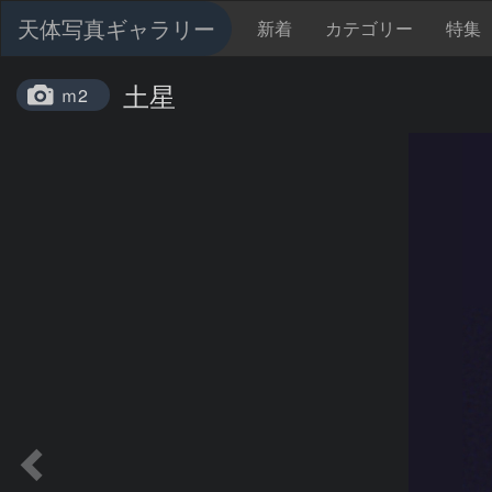
天体写真ギャラリー
新着
カテゴリー
特集
土星
ｍ2