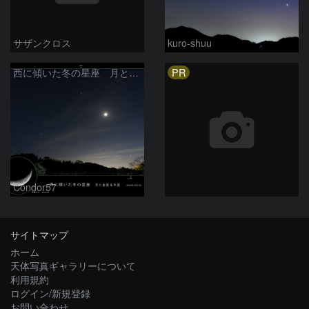
サザンクロス
kuro-shuu
PR
西に傾いた冬の星座 月と金星＆木星
Condor57
サイトマップ
ホーム
天体写真ギャラリーについて
利用規約
ログイン/新規登録
お問い合わせ