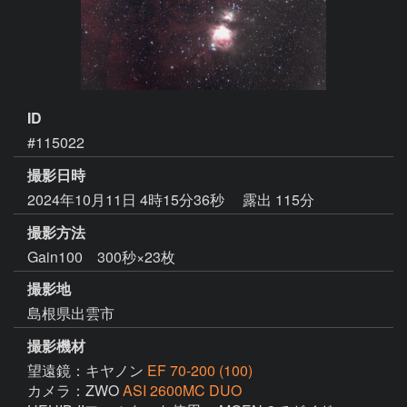
ID
#115022
撮影日時
2024年10月11日 4時15分36秒
露出 115分
撮影方法
Gain100 300秒×23枚
撮影地
島根県出雲市
撮影機材
望遠鏡：キヤノン
EF 70-200 (100)
カメラ：ZWO
ASI 2600MC DUO