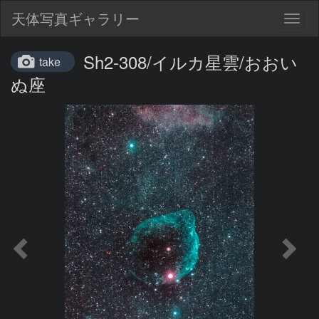
天体写真ギャラリー
Togg
navig
Sh2-308/イルカ星雲/おおい
take
ぬ座