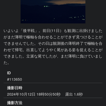
いよいよ「後半戦」。前日(11日）も観測に出掛けました
がまだ薄明で極軸を合わせることができず見つけることが
できませんでした。その日は観測後の薄明終了で極軸を合
わせて帰宅。出直してようやく尾がある姿を捉えることが
できました。立派な尾でしたが、まだ薄明に負けていまし
た。
ID
#113650
撮影日時
2024年10月12日 18時50分50秒
露出 1.6秒
撮影方法