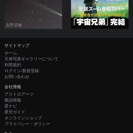
金野栄敏
サイトマップ
ホーム
天体写真ギャラリーについて
利用規約
ログイン/新規登録
お問い合わせ
会社情報
アストロアーツ
製品情報
星ナビ
星空ガイド
オンラインショップ
プライバシー・ポリシー