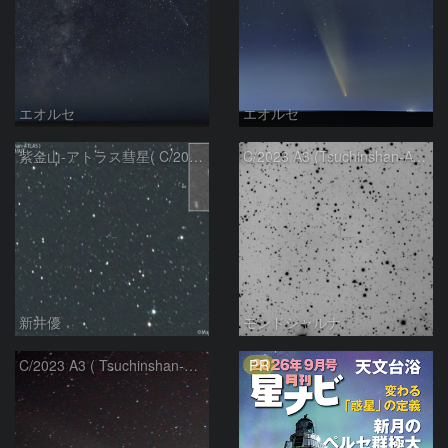
エオルセ
エオルセ
紫金山-アトラス彗星( C/2023A3 )：2025/09/16
C/2023 A3 (Tsuchinshan-ATLAS)
新井優
モンドシャルナ
PR
C/2023 A3 ( Tsuchinshan-ATLAS )