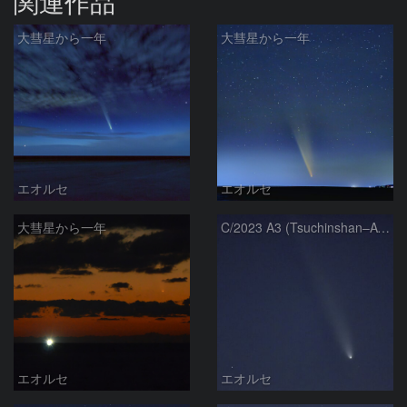
関連作品
大彗星から一年
大彗星から一年
エオルセ
エオルセ
大彗星から一年
C/2023 A3 (Tsuchinshan–ATLAS)
エオルセ
エオルセ