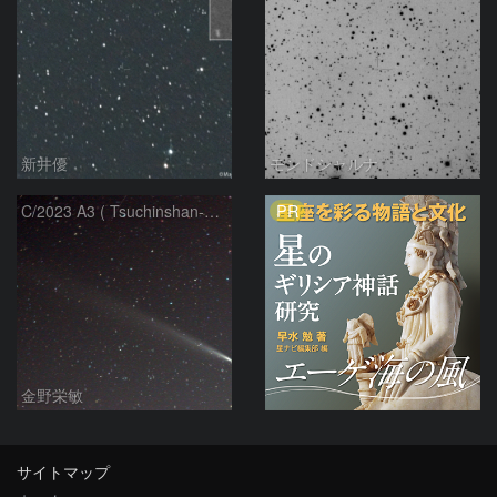
新井優
モンドシャルナ
PR
C/2023 A3 ( Tsuchinshan-ATLAS )
金野栄敏
サイトマップ