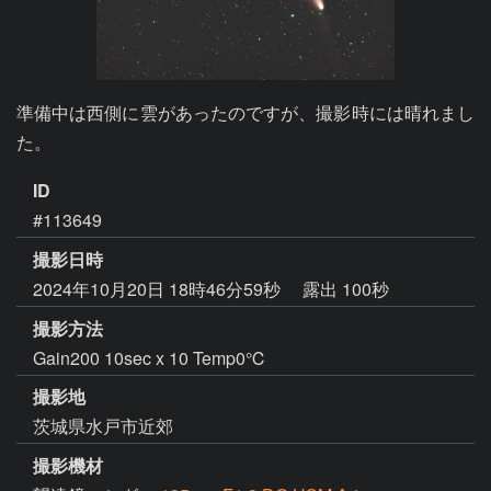
準備中は西側に雲があったのですが、撮影時には晴れまし
た。
ID
#113649
撮影日時
2024年10月20日 18時46分59秒
露出 100秒
撮影方法
Gain200 10sec x 10 Temp0℃
撮影地
茨城県水戸市近郊
撮影機材