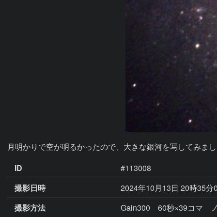
月明かりで空が明るかったので、大きな銀河を写してみまし
ID
#113008
撮影日時
2024年10月13日 20時35分
撮影方法
Gain300 60秒×39コ