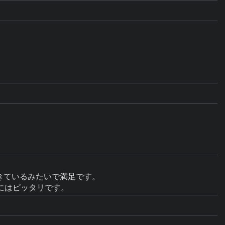
きているみたいで満足です。

にはピッタリです。