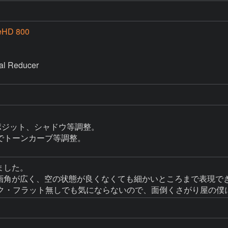
eHD 800
l Reducer

ポジット、シャドウ等調整。

プリでトーンカーブ等調整。

ました。

りも画角が広く、空の状態が良くなくても細かいところまで表現で
ク・フラット無しでも気にならないので、面倒くさがり屋の僕