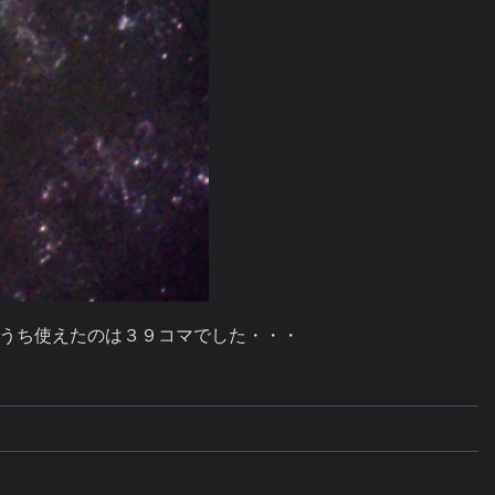
うち使えたのは３９コマでした・・・