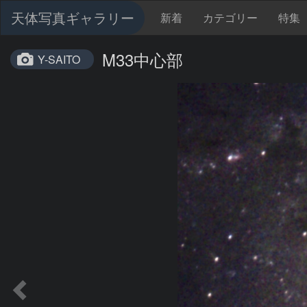
天体写真ギャラリー
新着
カテゴリー
特集
M33中心部
Y-SAITO