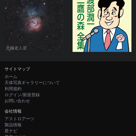
北極老人星
サイトマップ
ホーム
天体写真ギャラリーについて
利用規約
ログイン/新規登録
お問い合わせ
会社情報
アストロアーツ
製品情報
星ナビ