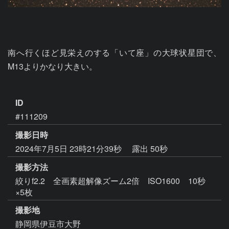
南へ行くほど見栄えのする「いて座」の大球状星団で、
M13よりかなり大きい。

ID
#111209
撮影日時
2024年7月5日 23時21分39秒
露出 50秒
撮影方法
絞りf2.2 全画素超解像ズーム2倍 ISO1600 10秒
×5枚
撮影地
静岡県伊豆市大野