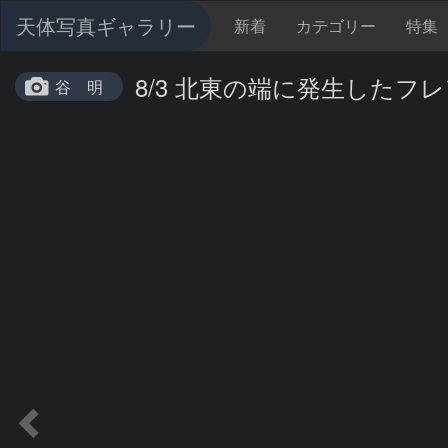
天体写真ギャラリー
新着
カテゴリー
特集
8/3 北東の端に発生したフレ
谷 明