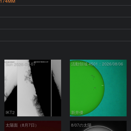
-174MM
Sun 2026-08-07
活動領域 4501：2026/08/06
IKT2
新井優
太陽面（8月7日）
8/07の太陽