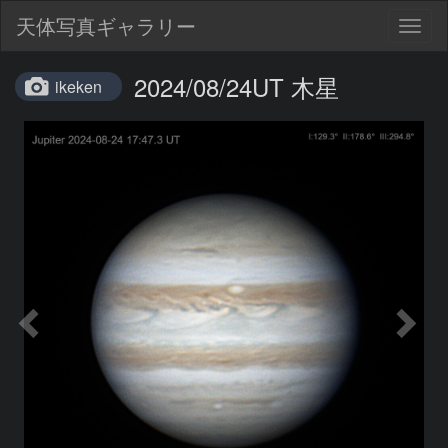
天体写真ギャラリー
Togg
navig
2024/08/24UT 木星
ikeken