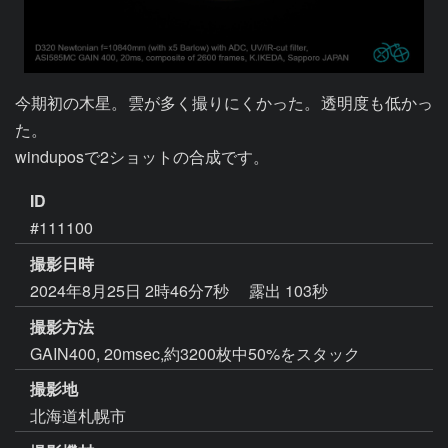
今期初の木星。雲が多く撮りにくかった。透明度も低かっ
た。

winduposで2ショットの合成です。
ID
#111100
撮影日時
2024年8月25日 2時46分7秒
露出 103秒
撮影方法
GAIN400, 20msec,約3200枚中50%をスタック
撮影地
北海道札幌市