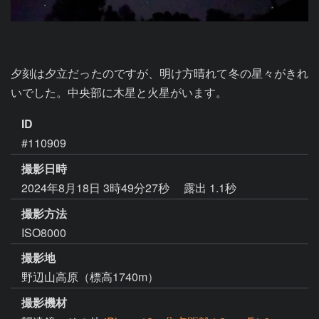
夕刻は夕立だったのですが、明け方晴れて冬の星々がきれ
いでした。中央部に木星と火星がいます。
ID
#110909
撮影日時
2024年8月18日 3時49分27秒
露出 1.1秒
撮影方法
ISO8000
撮影地
野辺山高原（標高1740m）
撮影機材