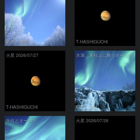
駒沢 満晴
T-HASHIGUCHI
火星 2026/07/27
氷瀑、氷柱上に舞うオーロラ
T-HASHIGUCHI
駒沢 満晴
氷柱とオーロラ
火星 2026/07/26