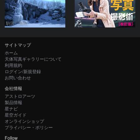
駒沢 満晴
サイトマップ
ホーム
天体写真ギャラリーについて
利用規約
ログイン/新規登録
お問い合わせ
会社情報
アストロアーツ
製品情報
星ナビ
星空ガイド
オンラインショップ
プライバシー・ポリシー
Follow