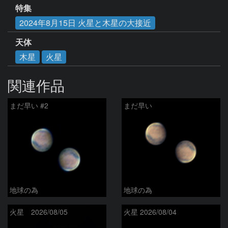
特集
2024年8月15日 火星と木星の大接近
天体
木星
火星
関連作品
まだ早い #2
まだ早い
地球の為
地球の為
火星 2026/08/05
火星 2026/08/04