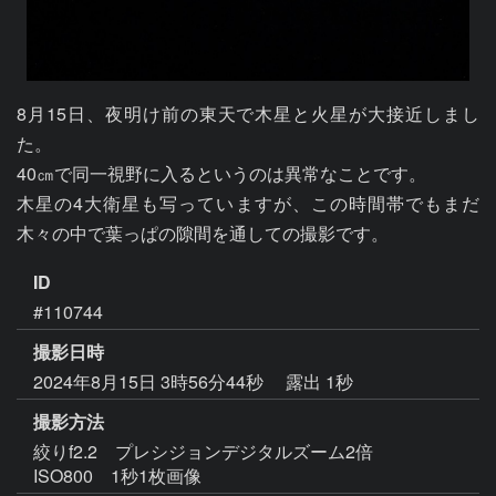
8月15日、夜明け前の東天で木星と火星が大接近しまし
た。

40㎝で同一視野に入るというのは異常なことです。

木星の4大衛星も写っていますが、この時間帯でもまだ
ID
#110744
撮影日時
2024年8月15日 3時56分44秒
露出 1秒
撮影方法
絞りf2.2 プレシジョンデジタルズーム2倍
ISO800 1秒1枚画像