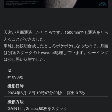
天宮が月面通過したところです。1500mmでも通過をとら
えることができました。

単純に比較明合成したところボケボケになったので、月面
は別途スタックの上wavelet処理しています。シーイング
は少し悪い状態でした。
ID
#109392
撮影日時
2024年6月12日 19時47分20秒
露出 0.7秒
撮影方法
GAIN141, 2msec,80枚をスタック