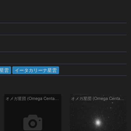
星雲
イータカリーナ星雲
オメガ星団 (Omega Centauri)
オメガ星団 (Omega Centauri)