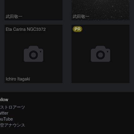
武田敬一
武田敬一
PR
Eta Carina NGC3372
Ichiro Itagaki
llow
ストロアーツ
itter
ouTube
空アナウンス