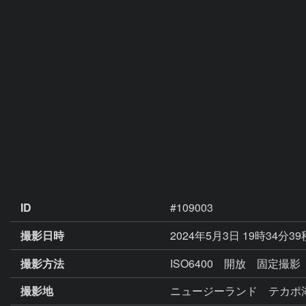
ID
#109003
撮影日時
2024年5月3日 19時34分3
撮影方法
ISO6400 開放 固定撮影
撮影地
ニュージーランド テカポ