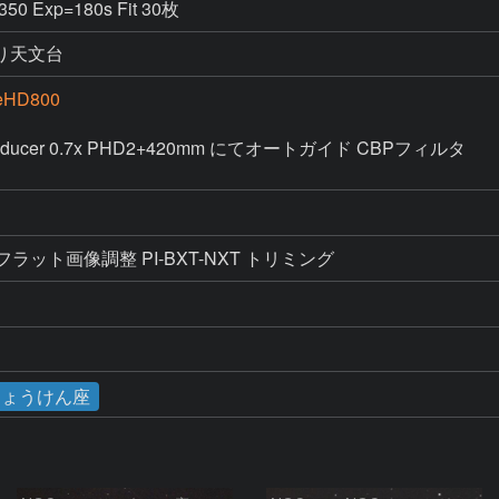
=350 Exp=180s Fit 30枚
り天文台
eHD800
Reducer 0.7x PHD2+420mm にてオートガイド CBPフィルタ

ク・フラット画像調整 PI-BXT-NXT トリミング
りょうけん座