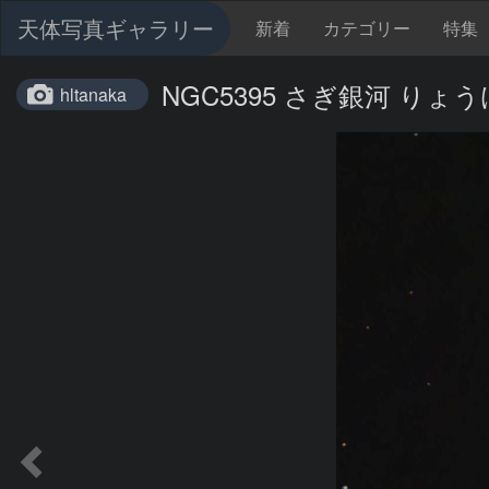
天体写真ギャラリー
新着
カテゴリー
特集
NGC5395 さぎ銀河 りょ
hltanaka