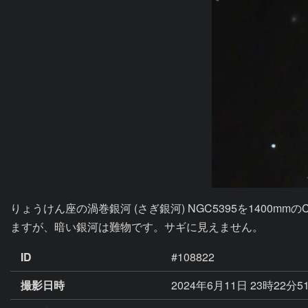
りょうけん座の渦巻銀河 (さぎ銀河) NGC5395を140
ますが、暗い銀河は難物です。サギに見えません。
ID
#108822
撮影日時
2024年6月11日 23時22分5