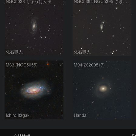
NGC5033 りょうけん座
NGC5394 NGC5395 さぎ銀河 りょうけん座
化石職人
化石職人
M63 (NGC5055)
M94(20260517)
Ichiro Itagaki
Handa
会社情報
Fo