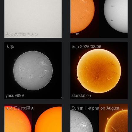
小犬のプロキオン
kino
太陽
Sun 2026/08/06
yasu9999
starstation
★本日の太陽★
Sun in H-alpha on August 6, 2026