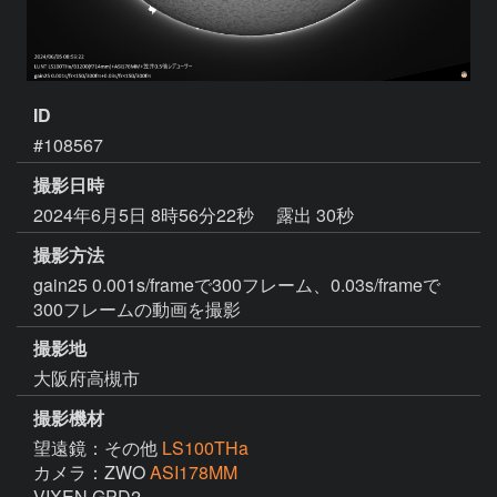
ID
#108567
撮影日時
2024年6月5日 8時56分22秒
露出 30秒
撮影方法
gain25 0.001s/frameで300フレーム、0.03s/frameで
300フレームの動画を撮影
撮影地
大阪府高槻市
撮影機材
望遠鏡：その他
LS100THa
カメラ：ZWO
ASI178MM
VIXEN GPD2
