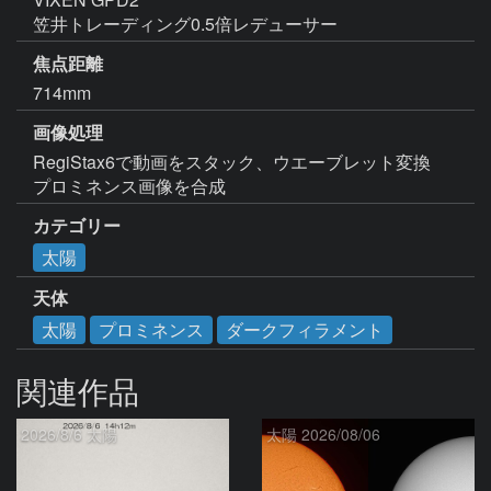
笠井トレーディング0.5倍レデューサー
焦点距離
714mm
画像処理
RegiStax6で動画をスタック、ウエーブレット変換

プロミネンス画像を合成
カテゴリー
太陽
天体
太陽
プロミネンス
ダークフィラメント
関連作品
2026/8/6 太陽
太陽 2026/08/06