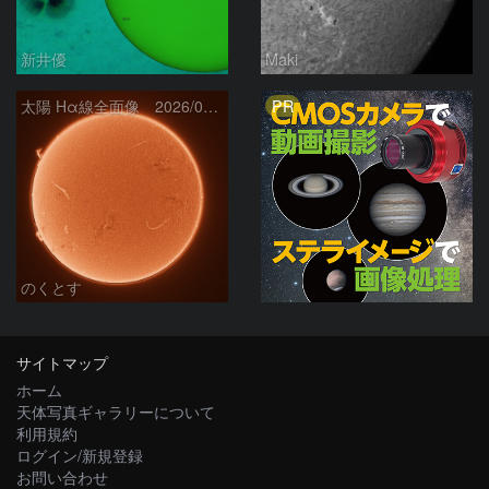
新井優
Maki
PR
太陽 Hα線全面像 2026/08/06
のくとす
サイトマップ
ホーム
天体写真ギャラリーについて
利用規約
ログイン/新規登録
お問い合わせ