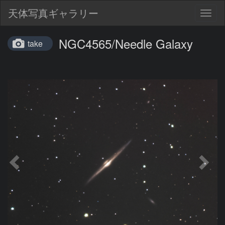
天体写真ギャラリー
Togg
navig
NGC4565/Needle Galaxy
take