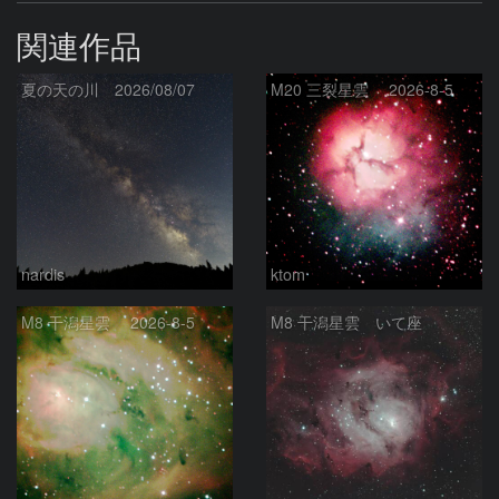
関連作品
夏の天の川 2026/08/07
M20 三裂星雲 2026-8-5
nardis
ktom
M8 干潟星雲 2026-8-5
M8 干潟星雲 いて座