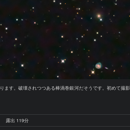
の愛称があります。破壊されつつある棒渦巻銀河だそうです。初め
秒
露出 119分