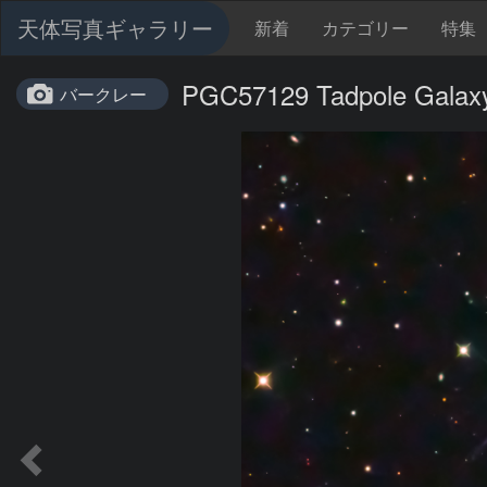
天体写真ギャラリー
新着
カテゴリー
特集
PGC57129 Tadpole Galax
バークレー