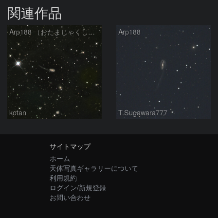
関連作品
Arp188 （おたまじゃくし銀河 りゅう座）
Arp188
kotan
T.Sugawara777
サイトマップ
ホーム
天体写真ギャラリーについて
利用規約
ログイン/新規登録
お問い合わせ