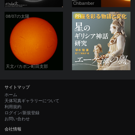
ハム太
Chibamber
PR
08/07の太陽
天文バカボン町田支部
サイトマップ
ホーム
天体写真ギャラリーについて
利用規約
ログイン/新規登録
お問い合わせ
会社情報