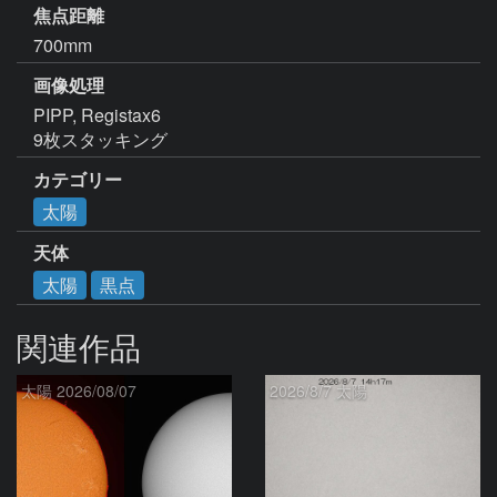
焦点距離
700mm
画像処理
PIPP, Registax6

9枚スタッキング
カテゴリー
太陽
天体
太陽
黒点
関連作品
太陽 2026/08/07
2026/8/7 太陽