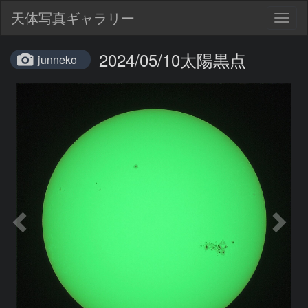
天体写真ギャラリー
Togg
navig
2024/05/10太陽黒点
junneko